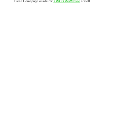
Diese Homepage wurde mit
IONOS MyWebsite
erstellt.