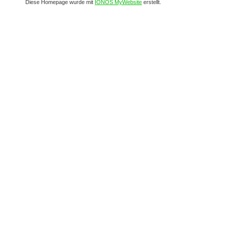
Diese Homepage wurde mit
IONOS MyWebsite
erstellt.