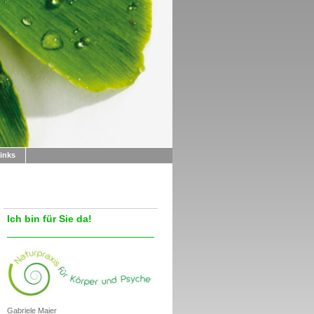
inks
Ich bin für Sie da!
Gabriele Maier