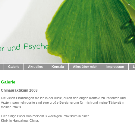
Galerie
Aktuelles
Kontakt
Alles über mich
Impressum
L
Galerie
Chinapraktikum 2008
Die vielen Erfahrungen die ich in der Klinik, durch den engen Kontakt zu Patienten und
Ärzten, sammeln durfte sind eine große Bereicherung für mich und meine Tätigkeit in
meiner Praxis.
Hier einige Bilder von meinem 3-wöchigen Praktikum in einer
Klinik in Hangzhou, China.